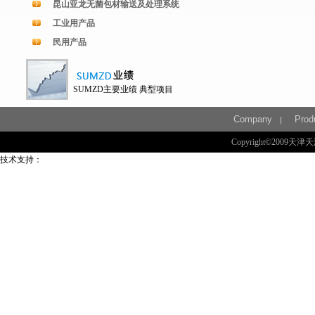
昆山亚龙无菌包材输送及处理系统
工业用产品
民用产品
SUMZD主要业绩
典型项目
Company
Prod
Copyright©20
技术支持：